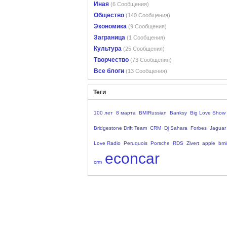
Иная
(6 Сообщения)
Общество
(140 Сообщения)
Экономика
(9 Сообщения)
Заграница
(1 Сообщения)
Культура
(25 Сообщения)
Творчество
(73 Сообщения)
Все блоги
(13 Сообщения)
Теги
100 лет
8 марта
BMIRussian
Banksy
Big Love Show
Bridgestone Drift Team
CRM
Dj Sahara
Forbes
Jaguar
Love Radio
Peruquois
Porsche
RDS
Zivert
apple
bmi
econcar
crm