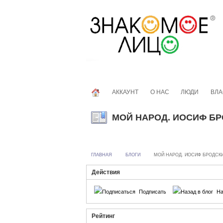
АККАУНТ
О НАС
ЛЮДИ
ВЛА
МОЙ НАРОД. ИОСИФ БР
ГЛАВНАЯ
БЛОГИ
МОЙ НАРОД. ИОСИФ БРОДСК
Действия
Подписаться
На
Рейтинг