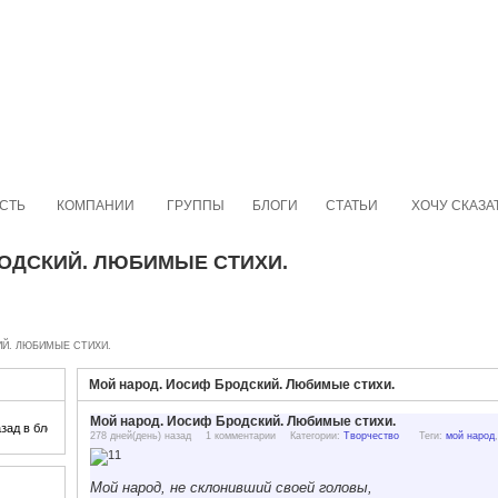
СТЬ
КОМПАНИИ
ГРУППЫ
БЛОГИ
СТАТЬИ
ХОЧУ СКАЗА
ОДСКИЙ. ЛЮБИМЫЕ СТИХИ.
ИЙ. ЛЮБИМЫЕ СТИХИ.
Мой народ. Иосиф Бродский. Любимые стихи.
Мой народ. Иосиф Бродский. Любимые стихи.
зад в блог
278 дней(день) назад
1 комментарии
Категории:
Творчество
Теги:
мой народ
Мой народ, не склонивший своей головы,