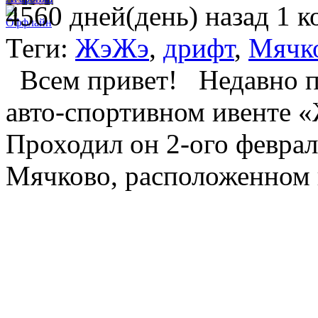
4560 дней(день) назад
1 к
Теги:
ЖэЖэ
,
дрифт
,
Мячк
Всем привет! Недавно по
авто-спортивном ивенте «
Проходил он 2-ого феврал
Мячково, расположенном 