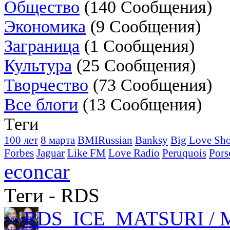
Общество
(140 Сообщения)
Экономика
(9 Сообщения)
Заграница
(1 Сообщения)
Культура
(25 Сообщения)
Творчество
(73 Сообщения)
Все блоги
(13 Сообщения)
Теги
100 лет
8 марта
BMIRussian
Banksy
Big Love Sh
Forbes
Jaguar
Like FM
Love Radio
Peruquois
Pors
econcar
Теги - RDS
RDS_ICE_MATSURI / Мяч