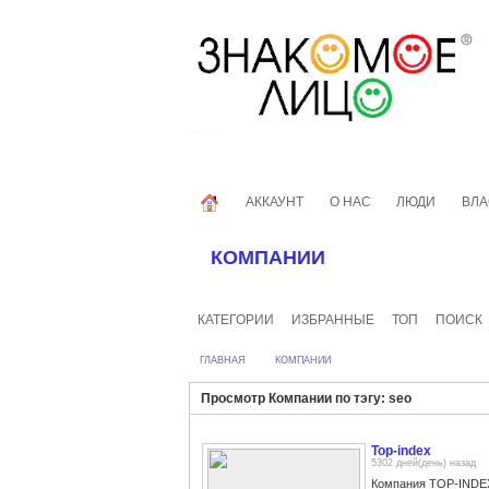
АККАУНТ
О НАС
ЛЮДИ
ВЛА
КОМПАНИИ
КАТЕГОРИИ
ИЗБРАННЫЕ
ТОП
ПОИСК
ГЛАВНАЯ
КОМПАНИИ
Просмотр Компании по тэгу: seo
Top-index
5302 дней(день) назад
Компания TOP-INDEX 