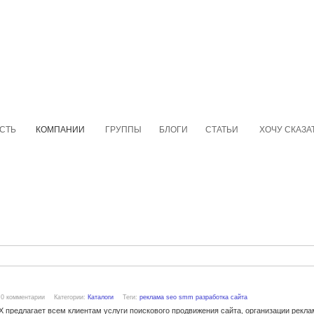
СТЬ
КОМПАНИИ
ГРУППЫ
БЛОГИ
СТАТЬИ
ХОЧУ СКАЗА
0 комментарии
Категории:
Каталоги
Теги:
реклама
seo
smm
разработка сайта
предлагает всем клиентам услуги поискового продвижения сайта, организации рекл