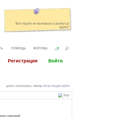
"Без труда не выловишь и рыбку из
пруда"
ТЬ
ПОМОЩЬ
ФОРУМЫ
ДОБРО ПОЖАЛОВАТЬ,
ГОСТЬ
!
РЕГИСТРАЦИЯ
ВОЙТИ
RSS
амных компаний