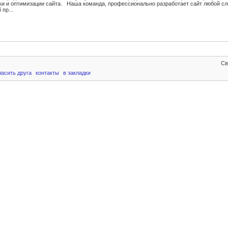
тки и оптимизации сайта. Наша команда, профессионально разработает сайт любой сл
пр...
Св
ласить друга
контакты
в закладки