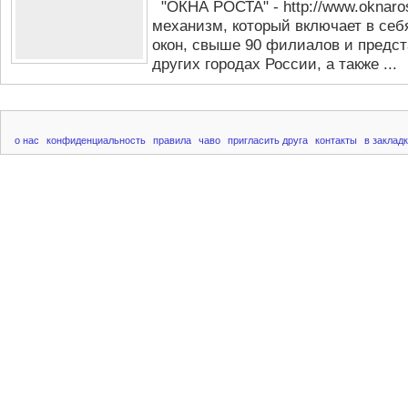
"ОКНА РОСТА" - http://www.oknaro
механизм, который включает в себ
окон, свыше 90 филиалов и предст
других городах России, а также ...
о нас
конфиденциальность
правила
чаво
пригласить друга
контакты
в заклад