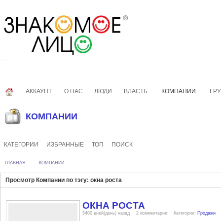
АККАУНТ
О НАС
ЛЮДИ
ВЛАСТЬ
КОМПАНИИ
ГР
КОМПАНИИ
КАТЕГОРИИ
ИЗБРАННЫЕ
ТОП
ПОИСК
ГЛАВНАЯ
КОМПАНИИ
Просмотр Компании по тэгу: окна роста
ОКНА РОСТА
5400 дней(день) назад
2 комментарии
Категории:
Продажи