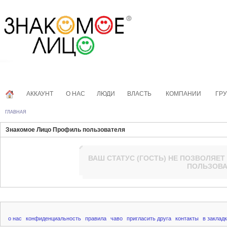
АККАУНТ
О НАС
ЛЮДИ
ВЛАСТЬ
КОМПАНИИ
ГР
ГЛАВНАЯ
Знакомое Лицо Профиль пользователя
ВАШ СТАТУС (
ГОСТЬ
) НЕ ПОЗВОЛЯЕТ
ПОЛЬЗОВА
о нас
конфиденциальность
правила
чаво
пригласить друга
контакты
в заклад