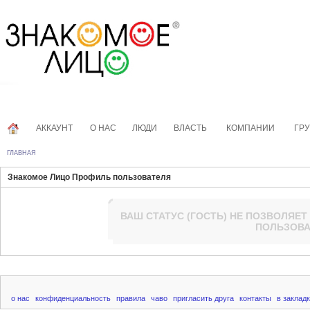
АККАУНТ
О НАС
ЛЮДИ
ВЛАСТЬ
КОМПАНИИ
ГР
ГЛАВНАЯ
Знакомое Лицо Профиль пользователя
ВАШ СТАТУС (
ГОСТЬ
) НЕ ПОЗВОЛЯЕТ
ПОЛЬЗОВА
о нас
конфиденциальность
правила
чаво
пригласить друга
контакты
в заклад