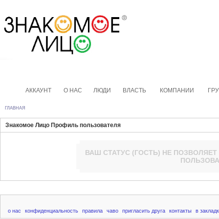
АККАУНТ
О НАС
ЛЮДИ
ВЛАСТЬ
КОМПАНИИ
ГР
ГЛАВНАЯ
Знакомое Лицо Профиль пользователя
ВАШ СТАТУС (
ГОСТЬ
) НЕ ПОЗВОЛЯЕТ
ПОЛЬЗОВА
о нас
конфиденциальность
правила
чаво
пригласить друга
контакты
в заклад