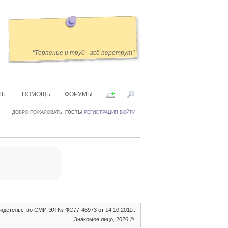
"Терпение и труд - всё перетрут"
ТЬ
ПОМОЩЬ
ФОРУМЫ
ДОБРО ПОЖАЛОВАТЬ,
ГОСТЬ
!
РЕГИСТРАЦИЯ
ВОЙТИ
идетельство СМИ ЭЛ № ФС77-46973 от 14.10.2011г.
Знакомое лицо, 2026 ©.