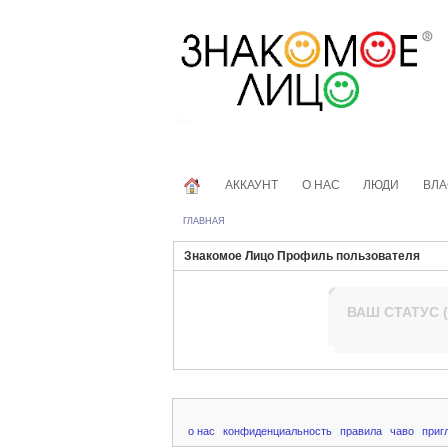
АККАУНТ
О НАС
ЛЮДИ
ВЛА
ГЛАВНАЯ
Знакомое Лицо Профиль пользователя
ВАШ СТАТУС (
о нас
конфиденциальность
правила
чаво
приг