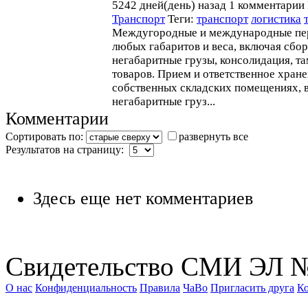
5242 дней(день) назад
1 комментарии
Транспорт
Теги:
транспорт
логистика
Междугородные и международные пер
любых габаритов и веса, включая сбо
негабаритные грузы, консолидация, т
товаров. Прием и ответственное хране
собственных складских помещениях, 
негабаритные груз...
Комментарии
Сортировать по:
развернуть все
Результатов на страницу:
Здесь еще нет комментариев
Свидетельство СМИ ЭЛ № 
О нас
Конфиденциальность
Правила
ЧаВо
Пригласить друга
К