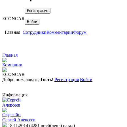
ECONCAR
Главная
Сотрудники
Комментарии
Форум
Главная
Компании
ECONCAR
Добро пожаловать,
Гость
!
Регистрация
Войти
Информация
Сергей Алексеев
18.11.2014 (4281 дней(день) назад)