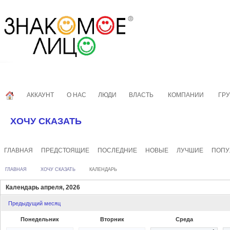
АККАУНТ
О НАС
ЛЮДИ
ВЛАСТЬ
КОМПАНИИ
ГР
ХОЧУ СКАЗАТЬ
ГЛАВНАЯ
ПРЕДСТОЯЩИЕ
ПОСЛЕДНИЕ
НОВЫЕ
ЛУЧШИЕ
ПОПУ
ГЛАВНАЯ
ХОЧУ СКАЗАТЬ
КАЛЕНДАРЬ
Календарь апреля, 2026
Предыдущий месяц
Понедельник
Вторник
Среда