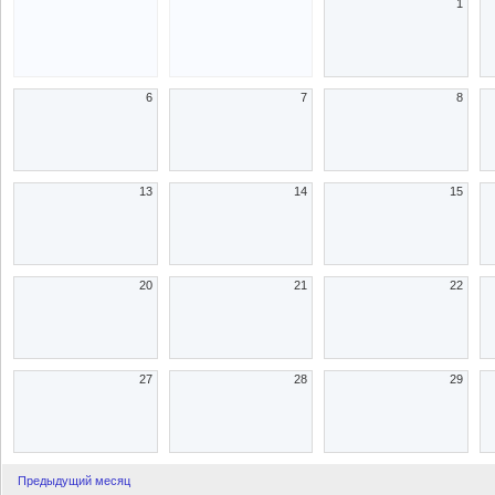
1
6
7
8
13
14
15
20
21
22
27
28
29
Предыдущий месяц