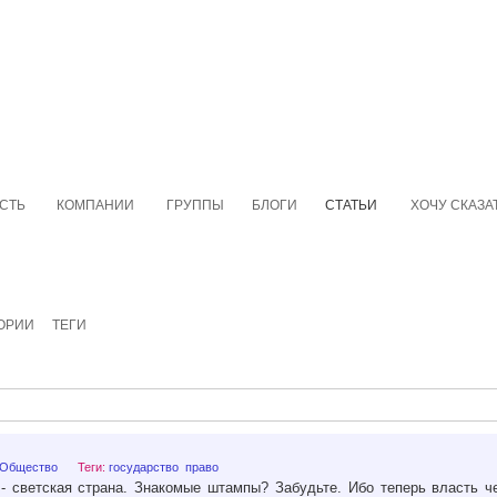
СТЬ
КОМПАНИИ
ГРУППЫ
БЛОГИ
СТАТЬИ
ХОЧУ СКАЗА
ОРИИ
ТЕГИ
Общество
Теги:
государство
право
 - светская страна. Знакомые штампы? Забудьте. Ибо теперь власть ч