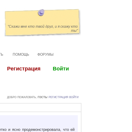
"Скажи мне кто твой друг, и я скажу кто
ты"
ТЬ
ПОМОЩЬ
ФОРУМЫ
ДОБРО ПОЖАЛОВАТЬ,
ГОСТЬ
!
РЕГИСТРАЦИЯ
ВОЙТИ
етко и ясно продемонстрировала, что ей