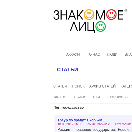
АККАУНТ
О НАС
ЛЮДИ
ВЛА
СТАТЬИ
СТАТЬИ
ПОИСК
АРХИВ СТАТЕЙ
КАТЕГ
ГЛАВНАЯ
СТАТЬИ
ТЕГИ
ГОСУДАРСТВО
Тег: государство
Траур по праву? Скорбим...
18.08.2012 16:03 Комментарии: 20 Категории:
Россия - правовое государство. Россия