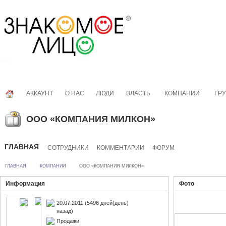
АККАУНТ
О НАС
ЛЮДИ
ВЛАСТЬ
КОМПАНИИ
ГР
ООО «КОМПАНИЯ МИЛКОН»
ГЛАВНАЯ
СОТРУДНИКИ
КОММЕНТАРИИ
ФОРУМ
ГЛАВНАЯ
КОМПАНИИ
ООО «КОМПАНИЯ МИЛКОН»
Информация
Фото
20.07.2011 (5496 дней(день)
назад)
Продажи