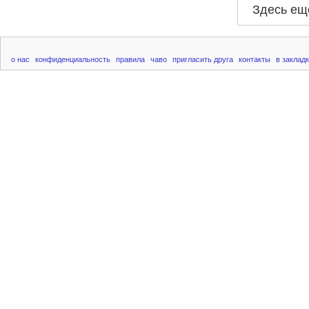
Здесь ещ
о нас
конфиденциальность
правила
чаво
пригласить друга
контакты
в заклад