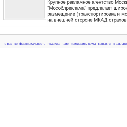
Крупное рекламное агентство Мос
"Мособлреклама" предлагает широк
размещение (транспортировка и м
на внешней стороне МКАД страхова
о нас
конфиденциальность
правила
чаво
пригласить друга
контакты
в заклад