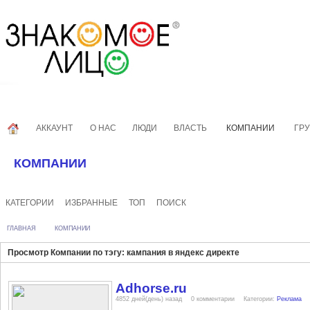
АККАУНТ
О НАС
ЛЮДИ
ВЛАСТЬ
КОМПАНИИ
ГР
КОМПАНИИ
КАТЕГОРИИ
ИЗБРАННЫЕ
ТОП
ПОИСК
ГЛАВНАЯ
КОМПАНИИ
Просмотр Компании по тэгу: кампания в яндекс директе
Adhorse.ru
4852 дней(день) назад
0 комментарии
Категории:
Реклама
директе
кампания в директе
кампания в яндекс директе