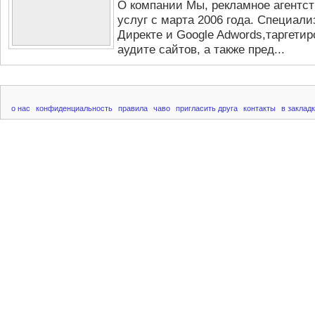
О компании Мы, рекламное агентст
услуг с марта 2006 года. Специали
Директе и Google Adwords,таргетир
аудите сайтов, а также пред...
о нас
конфиденциальность
правила
чаво
пригласить друга
контакты
в заклад