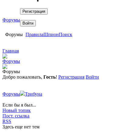
Форумы
Форумы
Правила
Шпион
Поиск
Главная
Форумы
Форумы
Добро пожаловать,
Гость
!
Регистрация
Войти
Форумы
Трибуна
Если бы я был...
Новый топик
Пост. ссылка
RSS
Здесь еще нет тем